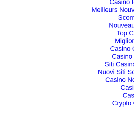
Casino 
Meilleurs Nou
Scom
Nouveau
Top C
Miglio
Casino 
Casino 
Siti Casi
Nuovi Siti
Casino No
Cas
Cas
Crypto